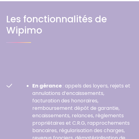
Les fonctionnalités de
Wipimo
En gérance
: appels des loyers, rejets et
annulations d’encaissements,
facturation des honoraires,
remboursement dépôt de garantie,
encaissements, relances, règlements
propriétaires et C.R.G, rapprochements
bancaires, régularisation des charges,
revenus fonciers, dématérialisation de