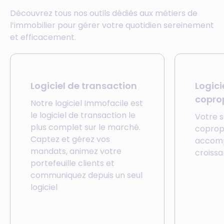
Découvrez tous nos outils dédiés aux métiers de
l’immobilier pour gérer votre quotidien sereinement
et efficacement.
Logiciel de transaction
Logici
copro
Notre logiciel Immofacile est
le logiciel de transaction le
Votre s
plus complet sur le marché.
copropr
Captez et gérez vos
accomp
mandats, animez votre
croissa
portefeuille clients et
communiquez depuis un seul
logiciel