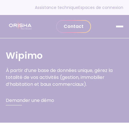
Aller au contenu
Assistance technique
Espaces de connexion
Contact
Wipimo
À partir d’une base de données unique, gérez la
totalité de vos activités (gestion, immobilier
d’habitation et baux commerciaux).
Demander une démo