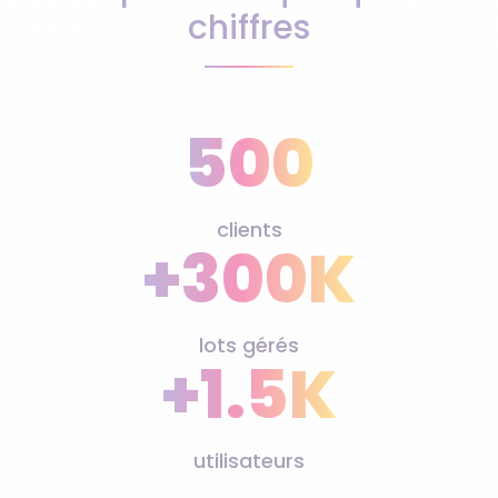
chiffres
500
clients
+300K
lots gérés
+1.5K
utilisateurs