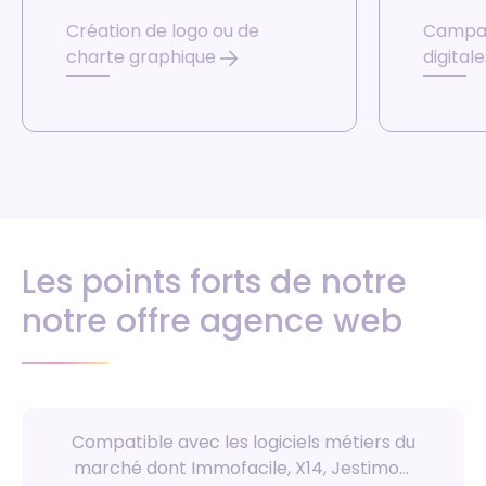
Création de logo ou de
Campag
charte graphique
digital
Les points forts de notre
notre offre agence web
Compatible avec les logiciels métiers du
marché dont Immofacile, X14, Jestimo…