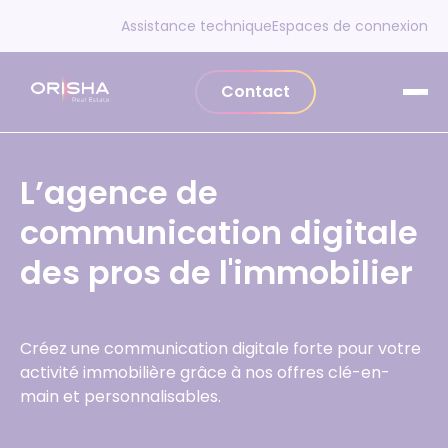
Aller au contenu
Assistance technique
Espaces de connexion
Contact
L’agence de
communication digitale
des pros de l'immobilier
Créez une communication digitale forte pour votre
activité immobilière grâce à nos offres clé-en-
main et personnalisables.