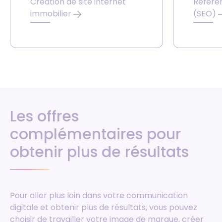
Création de site internet
Référe
immobilier
(SEO)
Les offres
complémentaires pour
obtenir plus de résultats
Pour aller plus loin dans votre communication
digitale et obtenir plus de résultats, vous pouvez
choisir de travailler votre image de marque, créer