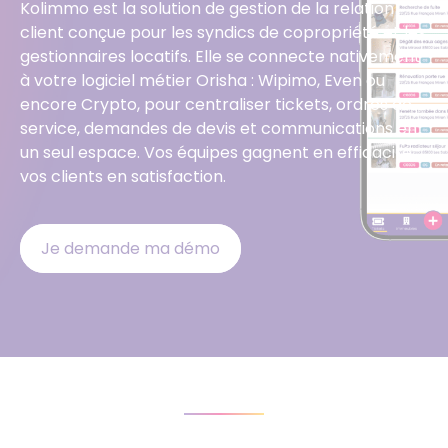
Kolimmo est la solution de gestion de la relation
client conçue pour les syndics de copropriété et les
gestionnaires locatifs.
Elle se connecte nativement
à votre logiciel métier Orisha : Wipimo, Even ou
encore Crypto
, pour centraliser tickets, ordres de
service, demandes de devis et communications en
un seul espace. Vos équipes gagnent en efficacité,
vos clients en satisfaction.
Je demande ma démo