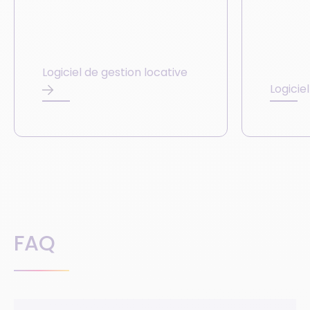
Logiciel de gestion locative
Logicie
FAQ