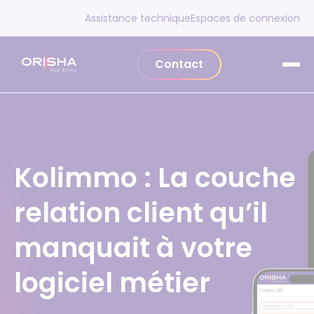
Aller au contenu
Assistance technique
Espaces de connexion
Contact
Kolimmo : La couche
relation client qu’il
manquait à votre
logiciel métier