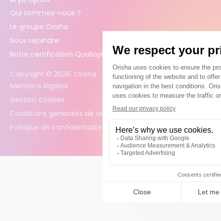
Qui sommes-nous ?
Le groupe Orisha
Nous rejoindre
Notre certification Qualiopi
Copyright ©
2026
. Orisha
Mentions légales
Gestion cookies
Conditions générales de vente
Politique de confidentialité des données