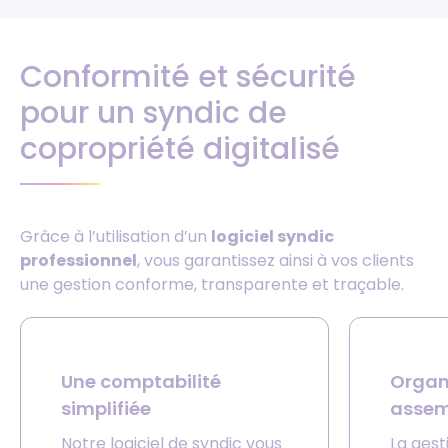
Conformité et sécurité
pour un syndic de
copropriété digitalisé
Grâce à l’utilisation d’un
logiciel syndic
professionnel
, vous garantissez ainsi à vos clients
une gestion conforme, transparente et traçable.
Une comptabilité
Organ
simplifiée
assem
Notre logiciel de syndic vous
La ges