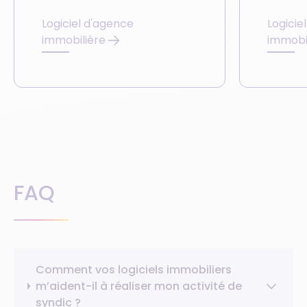
Logiciel d'agence
Logicie
immobilière
immobi
FAQ
Comment vos logiciels immobiliers
m’aident-il à réaliser mon activité de
syndic ?