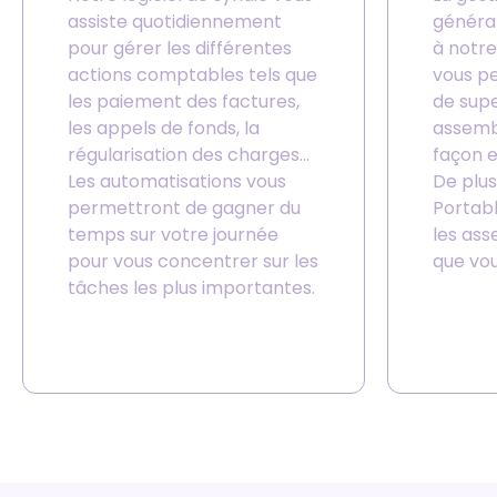
assiste quotidiennement
général
pour gérer les différentes
à notre 
actions comptables tels que
vous p
les paiement des factures,
de supe
les appels de fonds, la
assemb
régularisation des charges…
façon e
Les automatisations vous
De plus
permettront de gagner du
Portabl
temps sur votre journée
les as
pour vous concentrer sur les
que vou
tâches les plus importantes.