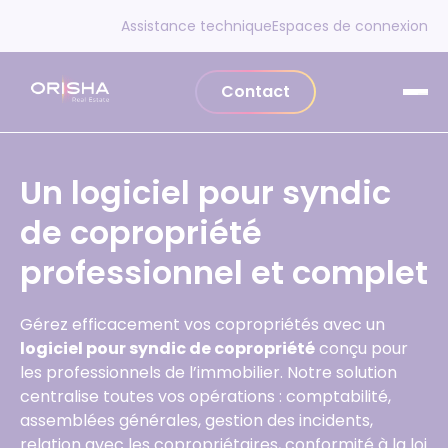
Aller au contenu
Assistance technique
Espaces de connexion
Contact
Un logiciel pour syndic
de copropriété
professionnel et complet
Gérez efficacement vos copropriétés avec un
logiciel pour syndic de copropriété
conçu pour
les professionnels de l’immobilier. Notre solution
centralise toutes vos opérations : comptabilité,
assemblées générales, gestion des incidents,
relation avec les copropriétaires, conformité à la loi