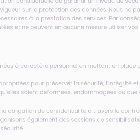
gation contractuelle de garantir un niveau de sécu
 vigueur sur la protection des données. Nous ne p
essaires à la prestation des services. Par conséqu
tées et ne peuvent en aucune mesure utiliser vos
nnées à caractère personnel en mettant en place 
ropriées pour préserver la sécurité, l’intégrité et
u’elles soient déformées, endommagées ou que de
e obligation de confidentialité à travers le contra
organisons également des sessions de sensibilisat
sécurité.