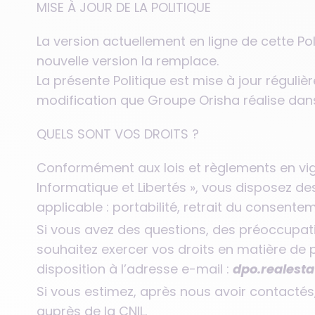
MISE À JOUR DE LA POLITIQUE
La version actuellement en ligne de cette Pol
nouvelle version la remplace.
La présente Politique est mise à jour réguli
modification que Groupe Orisha réalise dan
QUELS SONT VOS DROITS ?
Conformément aux lois et règlements en vig
Informatique et Libertés », vous disposez des 
applicable : portabilité, retrait du consent
Si vous avez des questions, des préoccupa
souhaitez exercer vos droits en matière de 
disposition à l’adresse e-mail :
dpo.realest
Si vous estimez, après nous avoir contactés
auprès de la CNIL.