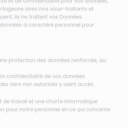
rité et de confidentialité pour vos données,
artageons avec nos sous-traitants et
ent, ils ne traitent vos Données
 données à caractère personnel pour
une protection des données renforcée, au
 la confidentialité de vos données
s tiers non autorisés y aient accès.
t de travail et une charte informatique
ion pour notre personnel en ce qui concerne