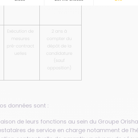
vos données sont :
raison de leurs fonctions au sein du Groupe Orisha
restataires de service en charge notamment de l’hé