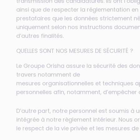
transmission des candidatures. Ils ont l’obli
ainsi que de respecter la réglementation en
prestataires que les données strictement néc
uniquement selon nos instructions documen
d’autres finalités.
QUELLES SONT NOS MESURES DE SÉCURITÉ ?
Le Groupe Orisha assure la sécurité des do
travers notamment de
mesures organisationnelles et techniques app
personnelles afin, notamment, d’empêcher q
D’autre part, notre personnel est soumis à un
intégrée à notre règlement intérieur. Nous 
le respect de la vie privée et les mesures de 