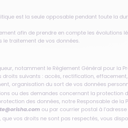
itique est la seule opposable pendant toute la duré
èrement afin de prendre en compte les évolutions lé
s le traitement de vos données.
ueur, notamment le Règlement Général pour la Pro
droits suivants : accès, rectification, effacement, 
ement, organisation du sort de vos données person
tions ou des demandes concernant la protection d
protection des données, notre Responsable de la 
ate@orisha.com
ou par courrier postal à l’adresse
, que vos droits ne sont pas respectés, vous dispo