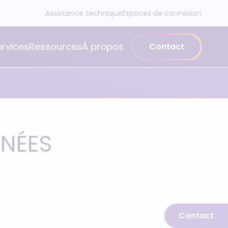
Assistance technique
Espaces de connexion
ervices
Ressources
À propos
Contact
NNÉES
Contact