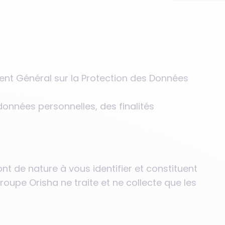
ent Général sur la Protection des Données
onnées personnelles, des finalités
nt de nature à vous identifier et constituent
upe Orisha ne traite et ne collecte que les