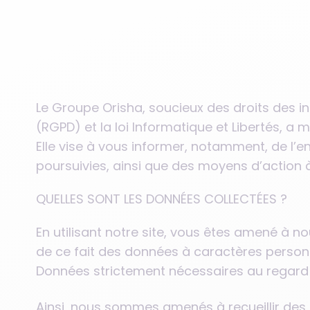
Nos formations professionnelles
Nos partenaires
Le Groupe Orisha, soucieux des droits des 
(RGPD) et la loi Informatique et Libertés, a m
Elle vise à vous informer, notamment, de l’
poursuivies, ainsi que des moyens d’action à
QUELLES SONT LES DONNÉES COLLECTÉES ?
En utilisant notre site, vous êtes amené à n
de ce fait des données à caractères personn
Données strictement nécessaires au regard de
Ainsi, nous sommes amenés à recueillir des