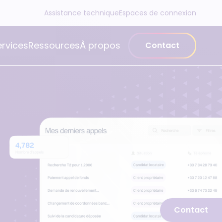
Assistance technique
Espaces de connexion
ervices
Ressources
À propos
Contact
Contact