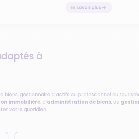
En savoir plus
adaptés à
 biens, gestionnaire d’actifs ou professionnel du tourism
ion immobilière
, d’
administration de biens
, de
gestio
liter votre quotidien.