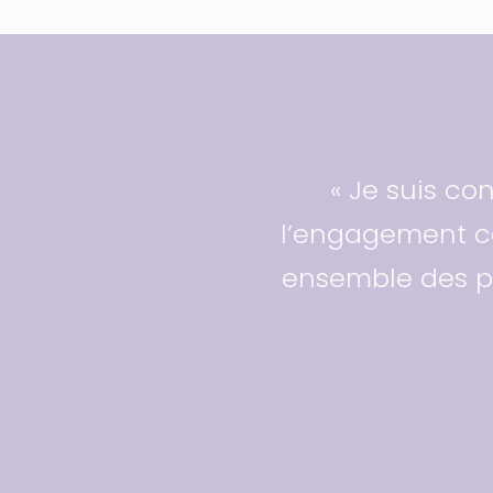
« Je suis co
l’engagement co
ensemble des pr