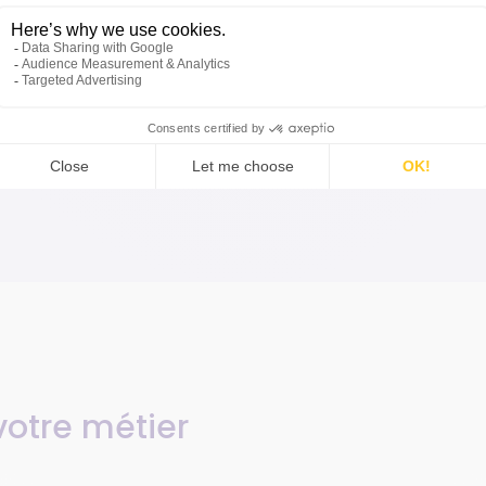
simplifiant la gestion des tâches
administratives et financières
En savoir plus
votre métier