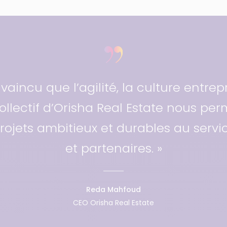
nvaincu que l’agilité, la culture entrep
llectif d’Orisha Real Estate nous perm
ojets ambitieux et durables au servic
et partenaires. »
Reda Mahfoud
CEO Orisha Real Estate