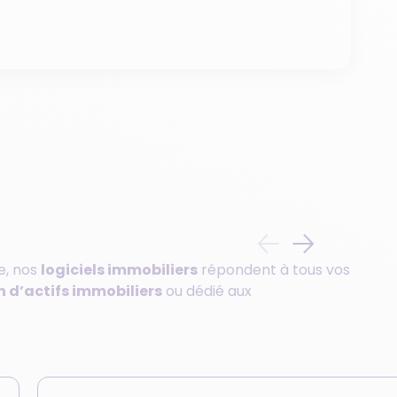
e, nos
logiciels immobilier
s
répondent à tous vos
n d’actifs immobiliers
ou dédié aux