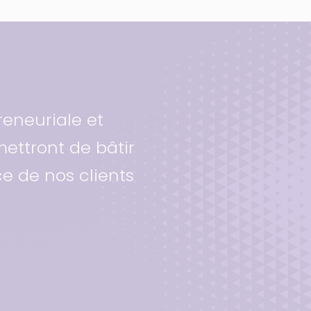
reneuriale et
ettront de bâtir
e de nos clients