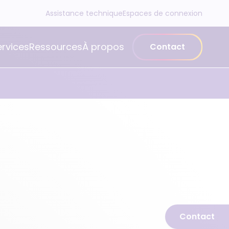
Assistance technique
Espaces de connexion
ervices
Ressources
À propos
Contact
Contact