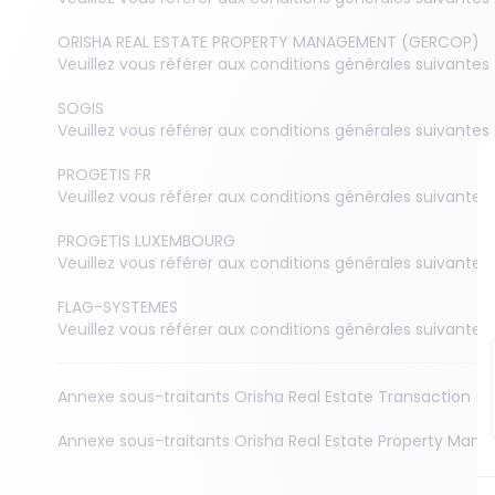
Nos formations professionnelles
Nos partenaires
ORISHA REAL ESTATE PROPERTY MANAGEMENT (GERCOP)
Veuillez vous référer aux conditions générales suivantes 
SOGIS
Veuillez vous référer aux conditions générales suivantes 
PROGETIS FR
Veuillez vous référer aux conditions générales suivantes 
PROGETIS LUXEMBOURG
Veuillez vous référer aux conditions générales suivantes 
FLAG-SYSTEMES
Veuillez vous référer aux conditions générales suivantes 
Annexe sous-traitants Orisha Real Estate Transaction (
Annexe sous-traitants Orisha Real Estate Property Ma