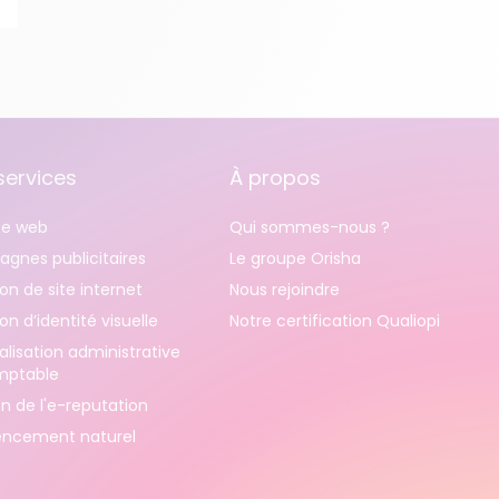
services
À propos
e web
Qui sommes-nous ?
gnes publicitaires
Le groupe Orisha
on de site internet
Nous rejoindre
on d’identité visuelle
Notre certification Qualiopi
alisation administrative
mptable
n de l'e-reputation
encement naturel