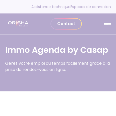
Aller au contenu
Assistance technique
Espaces de connexion
Contact
Immo Agenda by Casap
Gérez votre emploi du temps facilement grâce à la
prise de rendez-vous en ligne.