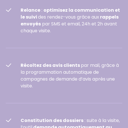
Relance
:
optimisez la communication et
le suivi
des rendez-vous grâce aux
rappels
envoyés
par SMS et email, 24h et 2h avant
chaque visite.
Récoltez des avis clients
par mail, grâce à
la programmation automatique de
campagnes de demande d’avis après une
visite.
Constitution des dossiers
: suite à la visite,
l’outil
demande automatiquement au