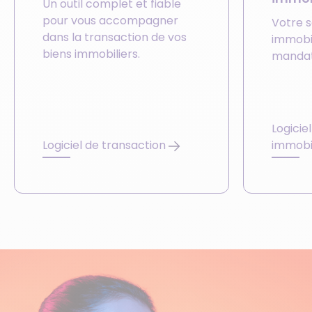
Un outil complet et fiable
pour vous accompagner
Votre s
dans la transaction de vos
immobi
biens immobiliers.
mandat
Logicie
Logiciel de transaction
immobi