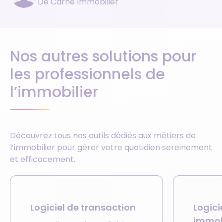
De Carné Immobilier
Nos autres solutions pour
les professionnels de
l’immobilier
Découvrez tous nos outils dédiés aux métiers de
l’immobilier pour gérer votre quotidien sereinement
et efficacement.
Logiciel de transaction
Logici
immob