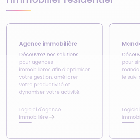
Agence immobilière
Manda
Découvrez nos solutions
Découv
pour agences
pour si
immobilières afin d’optimiser
mandats
votre gestion, améliorer
le suivi
votre productivité et
dynamiser votre activité.
Logiciel d'agence
Logicie
immobilière
immobi