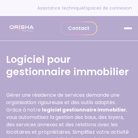
Aller au contenu
Assistance technique
Espaces de connexion
Contact
Logiciel pour
gestionnaire immobilier
Gérer une résidence de services demande une
organisation rigoureuse et des outils adaptés.
Grâce à notre
logiciel gestionnaire immobilier
,
vous automatisez la gestion des baux, des loyers,
des services annexes et des relations avec les
locataires et propriétaires. Simplifiez votre activité