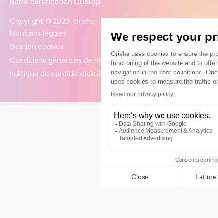
Notre certification Qualiopi
Copyright ©
2026
. Orisha
Mentions légales
Gestion cookies
Conditions générales de vente
Politique de confidentialité des données