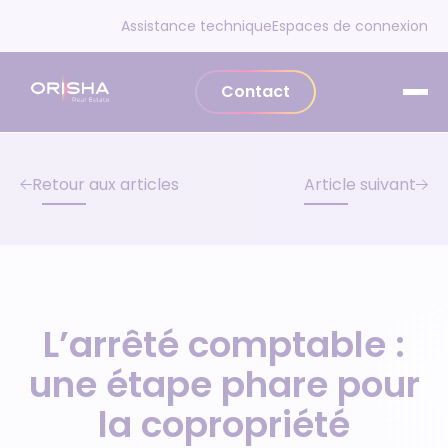
Aller au contenu
Assistance technique
Espaces de connexion
Contact
Retour aux articles
Article suivant
L’arrêté comptable :
une étape phare pour
la copropriété