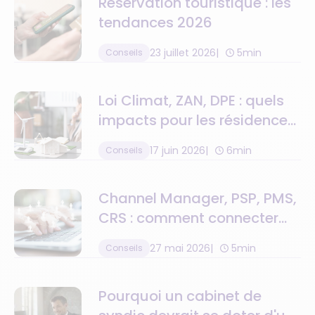
Réservation touristique : les
tendances 2026
23 juillet 2026
5min
Conseils
Loi Climat, ZAN, DPE : quels
impacts pour les résidences
de tourisme ?
17 juin 2026
6min
Conseils
Channel Manager, PSP, PMS,
CRS : comment connecter
toute la chaîne de valeur
27 mai 2026
5min
Conseils
Pourquoi un cabinet de