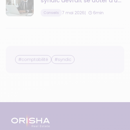
syndic devrait se doter d'un
logiciel de gestion de la
7 mai 2026
6min
Conseils
relation client ?
#comptabilité
#syndic