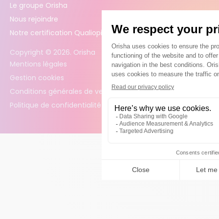
Le groupe Orisha
Nous rejoindre
Notre certification Qualiopi
Copyright ©
2026
. Orisha
Mentions légales
Gestion cookies
Conditions générales de vente
Politique de confidentialité des données