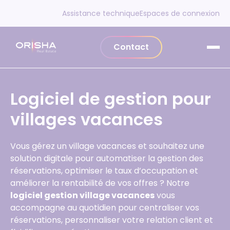
Aller au contenu
Assistance technique
Espaces de connexion
Contact
Logiciel de gestion pour
villages vacances
Vous gérez un village vacances et souhaitez une
solution digitale pour automatiser la gestion des
réservations, optimiser le taux d’occupation et
améliorer la rentabilité de vos offres ? Notre
logiciel gestion village vacances
vous
accompagne au quotidien pour centraliser vos
réservations, personnaliser votre relation client et