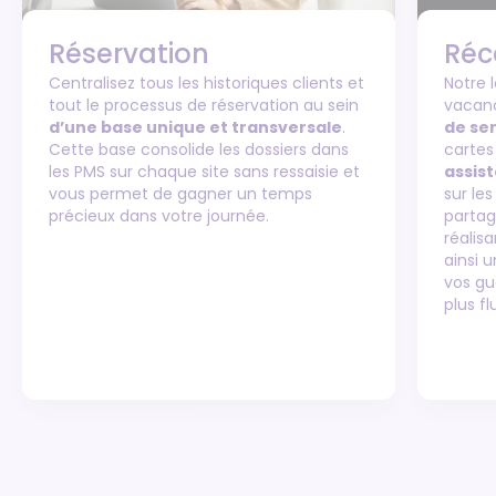
Réservation
Réc
Centralisez tous les historiques clients et
Notre l
tout le processus de réservation au sein
vacanc
d’une base unique et transversale
.
de ser
Cette base consolide les dossiers dans
cartes
les PMS sur chaque site sans ressaisie et
assist
vous permet de gagner un temps
sur les
précieux dans votre journée.
partag
réalisa
ainsi 
vos gu
plus fl