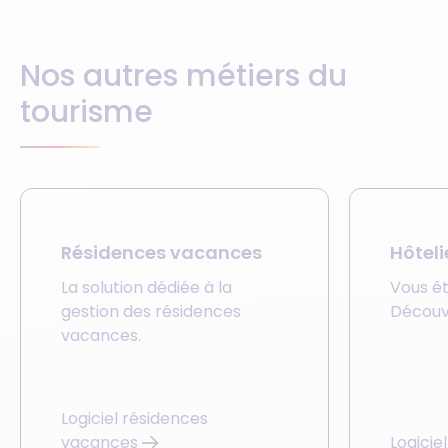
Nos autres métiers du
tourisme
Résidences vacances
Hôteli
La solution dédiée à la
Vous êt
gestion des résidences
Découvr
vacances.
Logiciel résidences
vacances
Logiciel