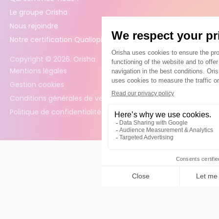
Le groupe Orisha
Nous rejoindre
Notre certification Qualiopi
Copyright ©
2026
. Orisha
Mentions légales
Gestion cookies
Conditions générales de vente
Politique de confidentialité des données