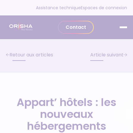
Aller au contenu
Assistance technique
Espaces de connexion
Contact
Retour aux articles
Article suivant
Appart’ hôtels : les
nouveaux
hébergements