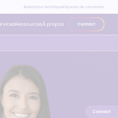
Assistance technique
Espaces de connexion
ervices
Ressources
À propos
Contact
Contact