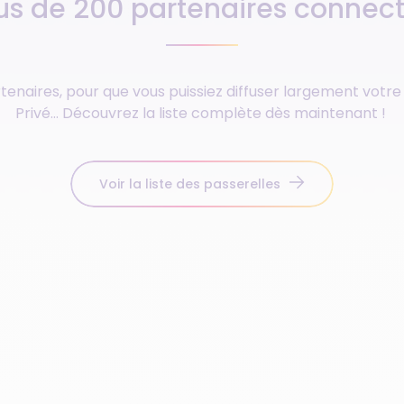
us de 200 partenaires connec
enaires, pour que vous puissiez diffuser largement votre 
Privé… Découvrez la liste complète dès maintenant !
Voir la liste des passerelles