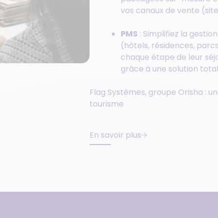
vos canaux de vente (site
PMS
: Simplifiez la gesti
(hôtels, résidences, parcs 
chaque étape de leur séj
grâce à une solution tota
Flag Systèmes, groupe Orisha : un
tourisme
En savoir plus