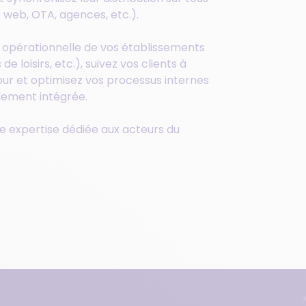
 web, OTA, agences, etc.).
on opérationnelle de vos établissements
de loisirs, etc.), suivez vos clients à
our et optimisez vos processus internes
lement intégrée.
e expertise dédiée aux acteurs du