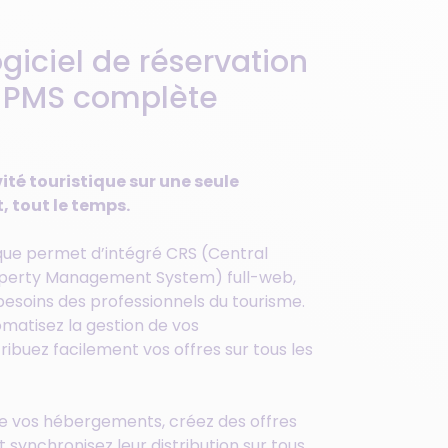
giciel de réservation
& PMS complète
ité touristique sur une seule
, tout le temps.
tique permet d’intégré CRS (Central
operty Management System) full-web,
besoins des professionnels du tourisme.
omatisez la gestion de vos
ribuez facilement vos offres sur tous les
e vos hébergements, créez des offres
synchronisez leur distribution sur tous