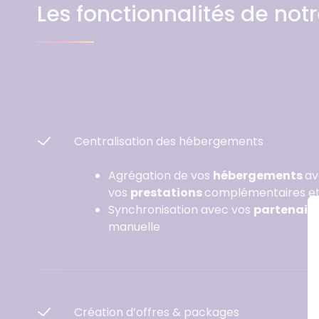
Les fonctionnalités de no
Centralisation des hébergements
Agrégation de vos
hébergements
av
vos
prestations
complémentaires e
Synchronisation avec vos
partenair
manuelle
Création d’offres & packages