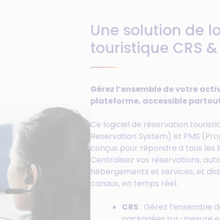
Une solution de lo
touristique CRS 
Gérez l’ensemble de votre activ
plateforme, accessible partout
Ce logiciel de réservation touris
Reservation System) et PMS (Pr
conçus pour répondre à tous les 
Centralisez vos réservations, aut
hébergements et services, et dist
canaux, en temps réel.
CRS
: Gérez l’ensemble d
packagées sur-mesure et 