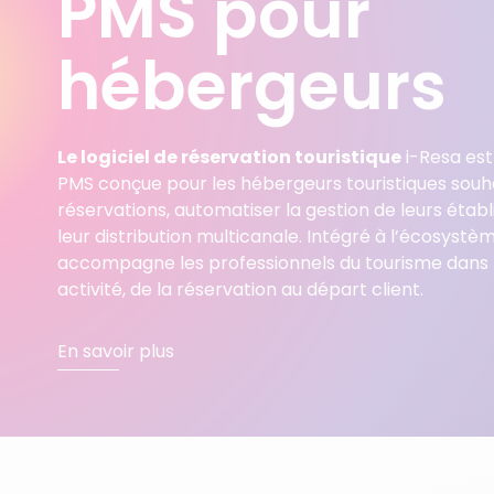
PMS pour
Nos formations professionnelles
Nos partenaires
hébergeurs
Le logiciel de réservation touristique
i-Resa est
PMS conçue pour les hébergeurs touristiques souha
réservations, automatiser la gestion de leurs étab
leur distribution multicanale. Intégré à l’écosystèm
accompagne les professionnels du tourisme dans l
activité, de la réservation au départ client.
En savoir plus