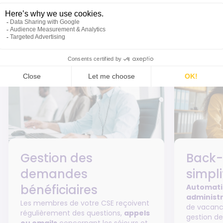
Gestion des
Back-
demandes
simpli
bénéficiaires
Automatis
administ
Les membres de votre CSE reçoivent
de vacances
régulièrement des questions,
appels
gestion de