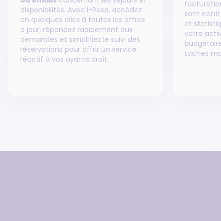
ou emails
concernant les séjours et
facturati
disponibilités. Avec i-Resa, accédez
sont centr
en quelques clics à toutes les offres
et statisti
à jour, répondez rapidement aux
votre activ
demandes et simplifiez le suivi des
budgétaire
réservations pour offrir un service
tâches ma
réactif à vos ayants droit.