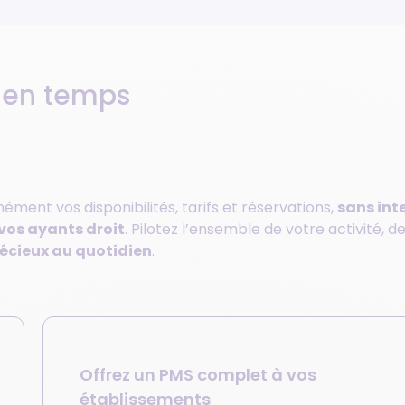
s en temps
ément vos disponibilités, tarifs et réservations,
sans int
 vos ayants droit
. Pilotez l’ensemble de votre activité, d
écieux au quotidien
.
Offrez un PMS complet à vos
établissements