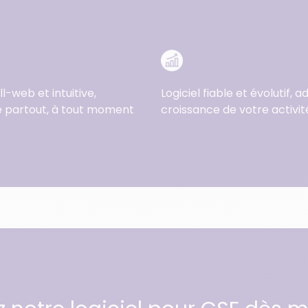
ll-web et intuitive,
Logiciel fiable et évolutif, a
e partout, à tout moment
croissance de votre activit