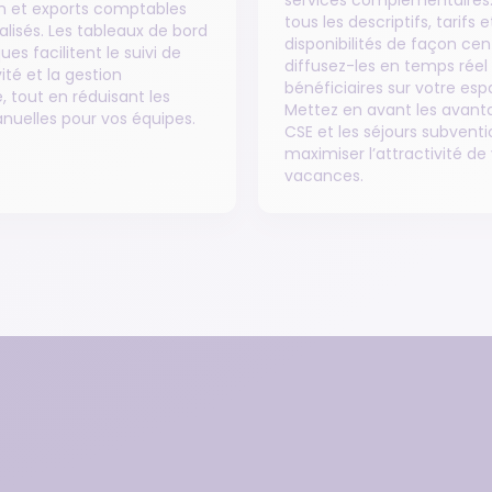
services complémentaires
on et exports comptables
tous les descriptifs, tarifs e
alisés. Les tableaux de bord
disponibilités de façon cent
ques facilitent le suivi de
diffusez-les en temps réel
ité et la gestion
bénéficiaires sur votre esp
, tout en réduisant les
Mettez en avant les avant
nuelles pour vos équipes.
CSE et les séjours subvent
maximiser l’attractivité de
vacances.