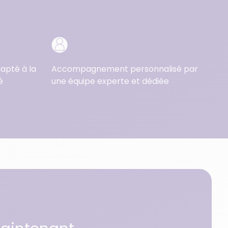
dapté à la
Accompagnement personnalisé par
é
une équipe experte et dédiée