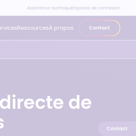
Assistance technique
Espaces de connexion
ervices
Ressources
À propos
Contact
 directe de
s
Contact