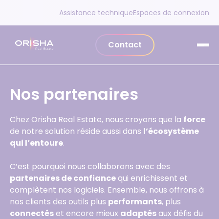
Aller au contenu
Assistance technique
Espaces de connexion
Contact
Nos partenaires
Chez Orisha Real Estate, nous croyons que la
force
de notre solution réside aussi dans
l’écosystème
qui l’entoure
.
C’est pourquoi nous collaborons avec des
partenaires de confiance
qui enrichissent et
complètent nos logiciels. Ensemble, nous offrons à
nos clients des outils plus
performants
, plus
connectés
et encore mieux
adaptés
aux défis du