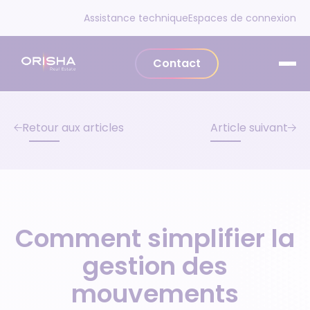
Aller au contenu
Assistance technique
Espaces de connexion
Contact
Retour aux articles
Article suivant
Comment simplifier la
gestion des
mouvements