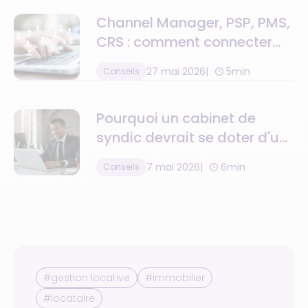
Channel Manager, PSP, PMS,
CRS : comment connecter
toute la chaîne de valeur
27 mai 2026
5min
Conseils
Pourquoi un cabinet de
syndic devrait se doter d'un
logiciel de gestion de la
7 mai 2026
6min
Conseils
relation client ?
#gestion locative
#immobilier
#locataire