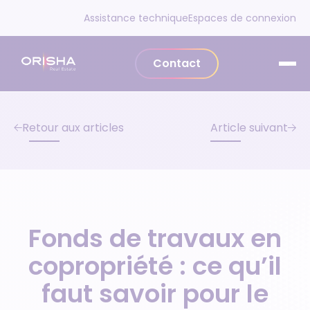
Aller au contenu
Assistance technique
Espaces de connexion
Contact
Retour aux articles
Article suivant
Fonds de travaux en
copropriété : ce qu’il
faut savoir pour le