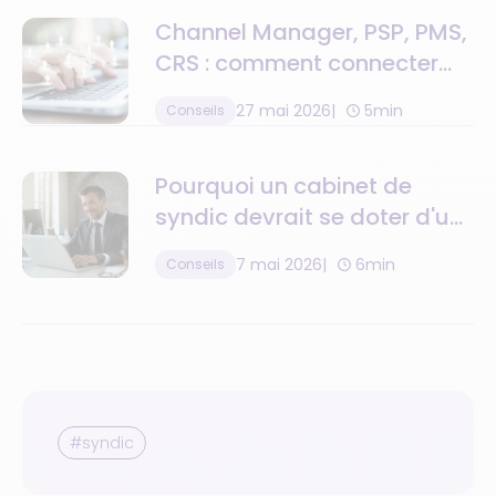
Channel Manager, PSP, PMS,
CRS : comment connecter
toute la chaîne de valeur
27 mai 2026
5min
Conseils
Pourquoi un cabinet de
syndic devrait se doter d'un
logiciel de gestion de la
7 mai 2026
6min
Conseils
relation client ?
#syndic