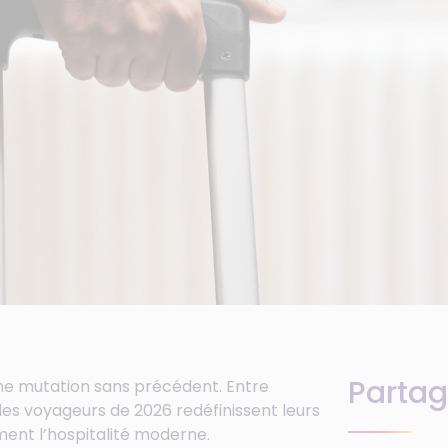
Partag
une mutation sans précédent. Entre
les voyageurs de 2026 redéfinissent leurs
ent l’hospitalité moderne.