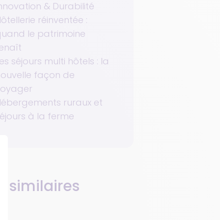
nnovation & Durabilité
ôtellerie réinventée :
uand le patrimoine
enaît
es séjours multi hôtels : la
ouvelle façon de
voyager
ébergements ruraux et
éjours à la ferme
s similaires