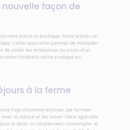
la nouvelle façon de
lternant entre un boutique-hôtel urbain, un
rique. Cette approche permet de multiplier
et de varier les ambiances au cours d’un
ation facilitent cette pratique en
jours à la ferme
Covid, l’agrotourisme explose. Les fermes-
ec la nature et les savoir-faire agricoles.
es pour le dîner ou simplement contempler le