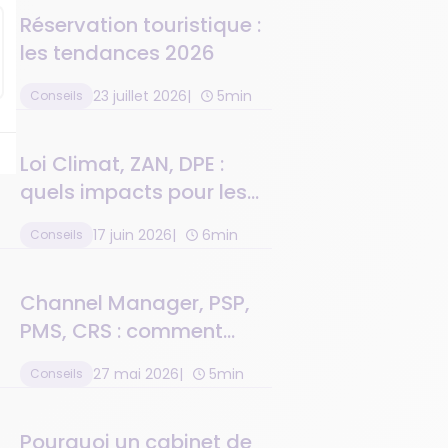
Réservation touristique :
les tendances 2026
23 juillet 2026
5min
Conseils
Loi Climat, ZAN, DPE :
quels impacts pour les
résidences de tourisme ?
17 juin 2026
6min
Conseils
Channel Manager, PSP,
PMS, CRS : comment
connecter toute la
27 mai 2026
5min
Conseils
chaîne de valeur
Pourquoi un cabinet de