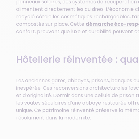
panneaux solaires
, des systèmes de récupération d
alimentent directement les cuisines. L’économie cir
recyclé côtoie les cosmétiques rechargeables, ta
compostés sur place. Cette
démarche éco-resp
confort, prouvant que luxe et durabilité peuvent
Hôtellerie réinventée : qu
Les anciennes gares, abbayes, prisons, banques o
inespérée. Ces reconversions architecturales fasc
et d’originalité. Dormir dans une cellule de prison
les voûtes séculaires d’une abbaye restaurée offr
unique. Ce patrimoine réinventé préserve la mémoir
résolument dans la modernité.