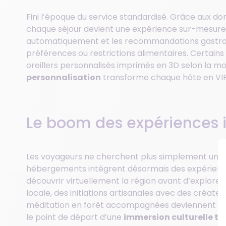
Fini l’époque du service standardisé. Grâce aux don
chaque séjour devient une expérience sur-mesure
automatiquement et les recommandations gastr
préférences ou restrictions alimentaires. Certa
oreillers personnalisés imprimés en 3D selon la m
personnalisation
transforme chaque hôte en VIP, 
Le boom des expériences
Les voyageurs ne cherchent plus simplement un lit o
hébergements intègrent désormais des expérience
découvrir virtuellement la région avant d’explorer
locale, des initiations artisanales avec des créate
méditation en forêt accompagnées deviennent de
le point de départ d’une
immersion culturelle to