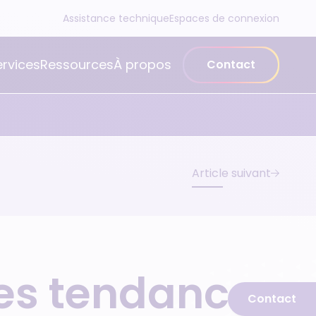
Assistance technique
Espaces de connexion
ervices
Ressources
À propos
Contact
Article suivant
les tendances
Contact