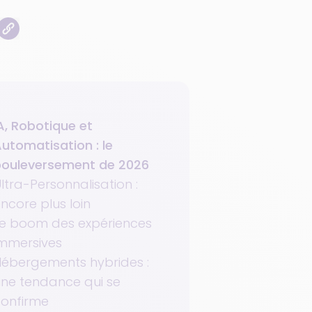
A, Robotique et
utomatisation : le
bouleversement de 2026
ltra-Personnalisation :
ncore plus loin
e boom des expériences
mmersives
ébergements hybrides :
ne tendance qui se
onfirme