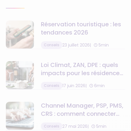
Réservation touristique : les
tendances 2026
23 juillet 2026
5min
Conseils
Loi Climat, ZAN, DPE : quels
impacts pour les résidences
de tourisme ?
17 juin 2026
6min
Conseils
Channel Manager, PSP, PMS,
CRS : comment connecter
toute la chaîne de valeur
27 mai 2026
5min
Conseils