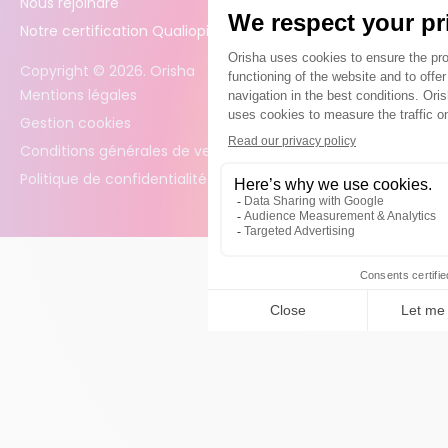
Nous rejoindre
Notre certification Qualiopi
Copyright ©
2026
. Orisha
Mentions légales
Gestion cookies
Conditions générales de vente
Politique de confidentialité des données