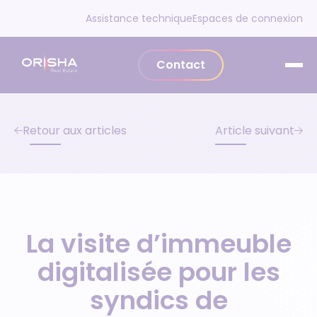
Aller au contenu
Assistance technique
Espaces de connexion
Contact
Retour aux articles
Article suivant
La visite d’immeuble
digitalisée pour les
syndics de