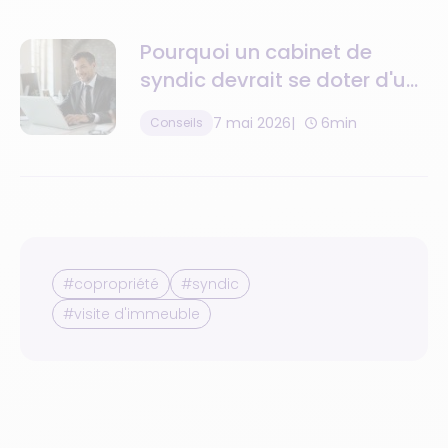
Pourquoi un cabinet de
syndic devrait se doter d'un
logiciel de gestion de la
7 mai 2026
6min
Conseils
relation client ?
#copropriété
#syndic
#visite d'immeuble