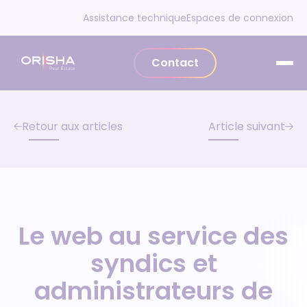
Aller au contenu
Assistance technique
Espaces de connexion
Contact
Retour aux articles
Article suivant
Le web au service des
syndics et
administrateurs de