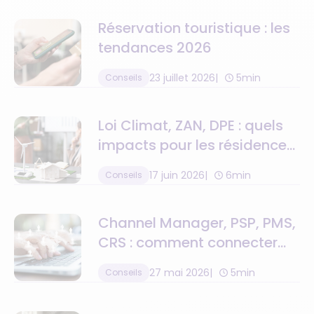
Réservation touristique : les
tendances 2026
23 juillet 2026
5min
Conseils
Loi Climat, ZAN, DPE : quels
impacts pour les résidences
de tourisme ?
17 juin 2026
6min
Conseils
Channel Manager, PSP, PMS,
CRS : comment connecter
toute la chaîne de valeur
27 mai 2026
5min
Conseils