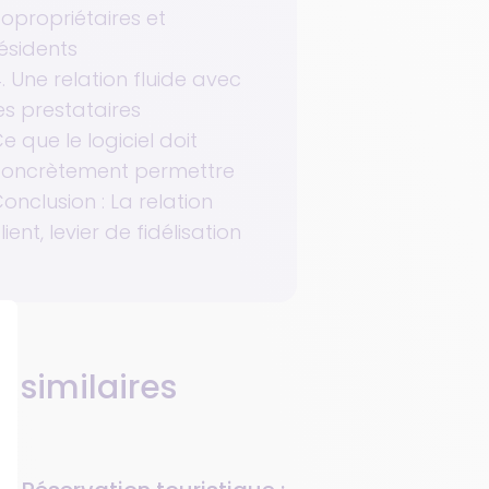
opropriétaires et
ésidents
. Une relation fluide avec
es prestataires
e que le logiciel doit
concrètement permettre
onclusion : La relation
lient, levier de fidélisation
s similaires