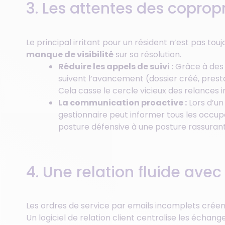
3. Les attentes des copropr
Le principal irritant pour un résident n’est pas to
manque de visibilité
sur sa résolution.
Réduire les appels de suivi :
Grâce à des 
suivent l’avancement (dossier créé, pres
Cela casse le cercle vicieux des relances 
La communication proactive :
Lors d’un
gestionnaire peut informer tous les occup
posture défensive à une posture rassurant
4. Une relation fluide avec
Les ordres de service par emails incomplets crée
Un logiciel de relation client centralise les échang