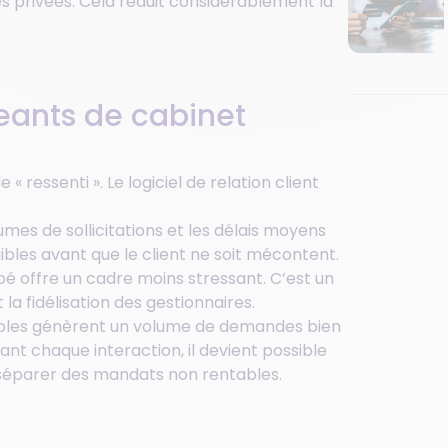
s privées. Cela réduit considérablement la
geants de cabinet
 « ressenti ». Le logiciel de relation client
umes de sollicitations et les délais moyens
aibles avant que le client ne soit mécontent.
é offre un cadre moins stressant. C’est un
a fidélisation des gestionnaires.
les génèrent un volume de demandes bien
nt chaque interaction, il devient possible
 séparer des mandats non rentables.