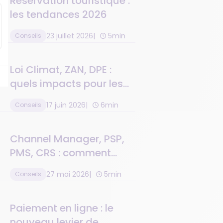
Réservation touristique :
les tendances 2026
23 juillet 2026
5min
Conseils
Loi Climat, ZAN, DPE :
quels impacts pour les
résidences de tourisme ?
17 juin 2026
6min
Conseils
Channel Manager, PSP,
PMS, CRS : comment
connecter toute la
27 mai 2026
5min
Conseils
chaîne de valeur
Paiement en ligne : le
nouveau levier de