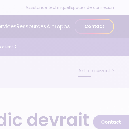
Assistance technique
Espaces de connexion
ervices
Ressources
À propos
Contact
 client ?
Article suivant
ic devrait se
Contact