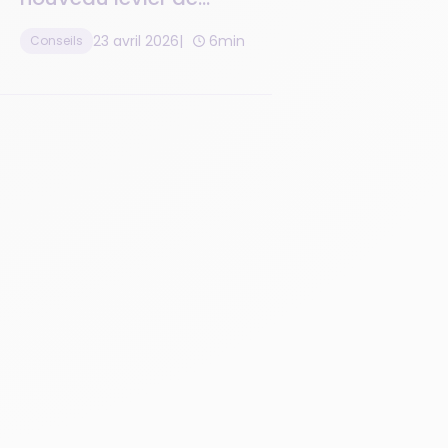
performance des
23 avril 2026
6min
Conseils
hébergements
touristiques