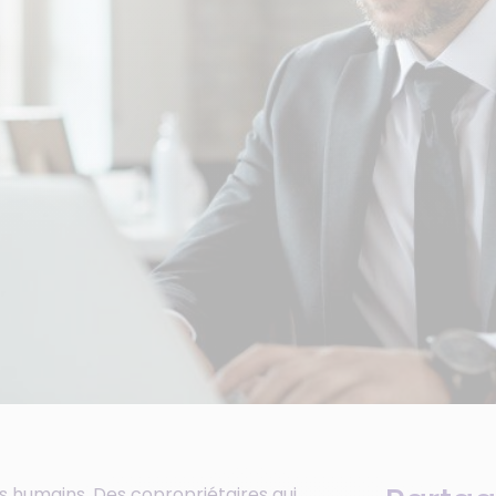
s humains. Des copropriétaires qui