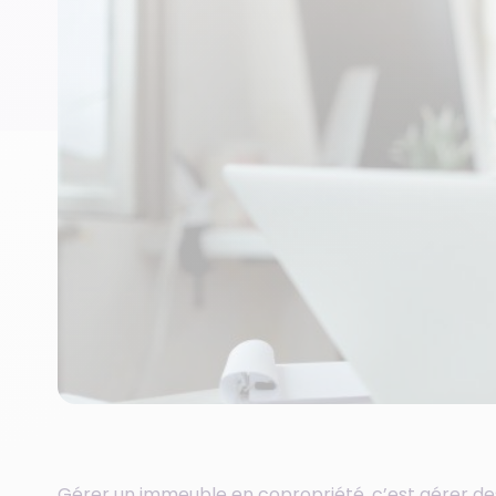
Gérer un immeuble en copropriété, c’est gérer de