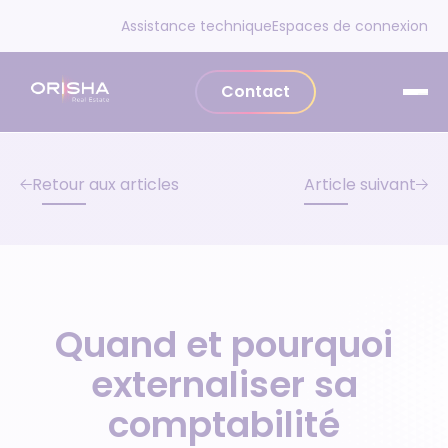
Aller au contenu
Assistance technique
Espaces de connexion
Contact
Retour aux articles
Article suivant
Quand et pourquoi
externaliser sa
comptabilité