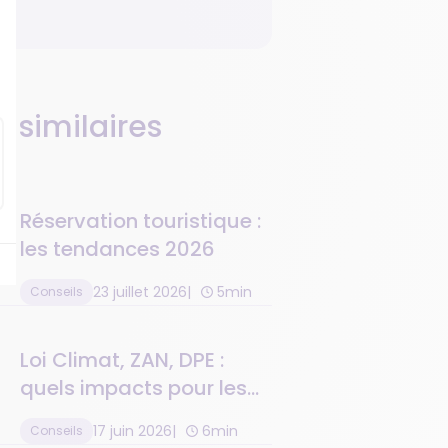
s similaires
Réservation touristique :
les tendances 2026
23 juillet 2026
5min
Conseils
Loi Climat, ZAN, DPE :
quels impacts pour les
résidences de tourisme ?
17 juin 2026
6min
Conseils