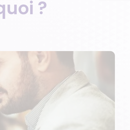
quoi ?