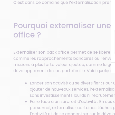
C’est dans ce domaine que l’externalisation prend 
Pourquoi externaliser une 
office ?
Externaliser son back office permet de se libérer
comme les rapprochements bancaires ou l’envoi de
missions à plus forte valeur ajoutée, comme la gest
développement de son portefeuille. Voici quelque
Lancer son activité ou se diversifier : Pou
ajouter de nouveaux services, l’externali
sans investissements lourds ni recrutemen
Faire face à un surcroît d’activité : En ca
personnel, externaliser certaines tâches 
l’activité et de se concentrer sur le déve