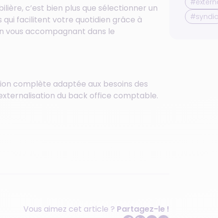
#extern
bilière, c’est bien plus que sélectionner un
#syndi
s qui facilitent votre quotidien grâce à
t en vous accompagnant dans le
tion complète adaptée aux besoins des
’externalisation du back office comptable.
Vous aimez cet article ?
Partagez-le !