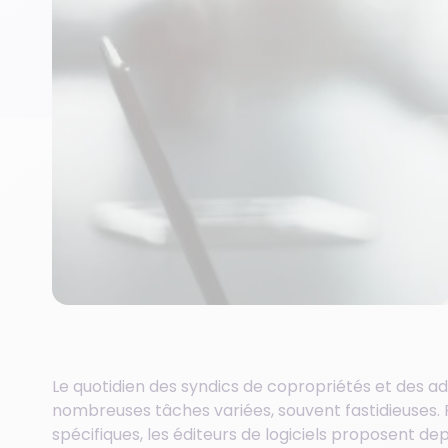
Le quotidien des syndics de copropriétés et des a
nombreuses tâches variées, souvent fastidieuses.
spécifiques, les éditeurs de logiciels proposent de