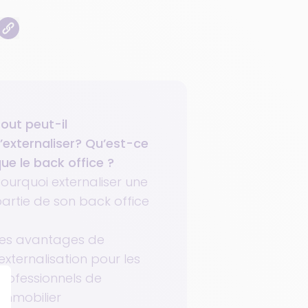
out peut-il
’externaliser? Qu’est-ce
ue le back office ?
ourquoi externaliser une
artie de son back office
Les avantages de
'externalisation pour les
rofessionnels de
'immobilier