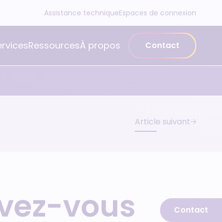
Assistance technique
Espaces de connexion
ervices
Ressources
À propos
Contact
Article suivant
uvez-vous
Contact