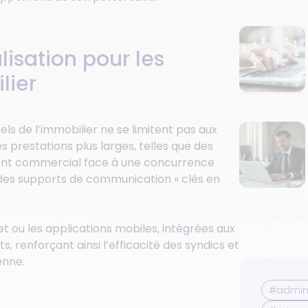
lisation pour les
lier
els de l’immobilier ne se limitent pas aux
s prestations plus larges, telles que des
ment commercial face à une concurrence
 des supports de communication « clés en
t ou les applications mobiles, intégrées aux
nts, renforçant ainsi l’efficacité des syndics et
enne.
#admini