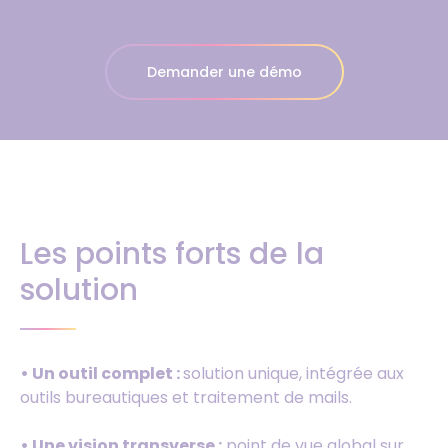
Demander une démo
Les points forts de la
solution
• Un outil complet :
solution unique, intégrée aux
outils bureautiques et traitement de mails.
• Une vision transverse :
point de vue global sur