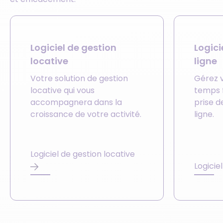
Logiciel de gestion
Logic
locative
ligne
Votre solution de gestion
Gérez 
locative qui vous
temps 
accompagnera dans la
prise 
croissance de votre activité.
ligne.
Logiciel de gestion locative
Logicie