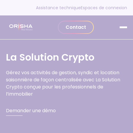
Aller au contenu
Assistance technique
Espaces de connexion
Contact
La Solution Crypto
Gérez vos
activités de gestion
, syndic et location
saisonnière de façon centralisée avec La Solution
Crypto conçue pour les professionnels de
l’immobilier
Demander une démo