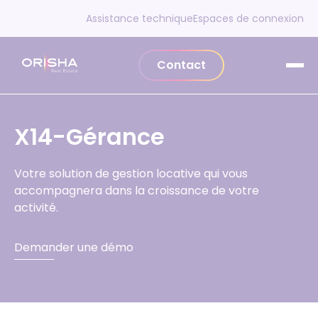
Aller au contenu
Assistance technique
Espaces de connexion
Contact
X14-Gérance
Votre
solution de gestion locative
qui vous
accompagnera dans la croissance de votre
activité.
Demander une démo