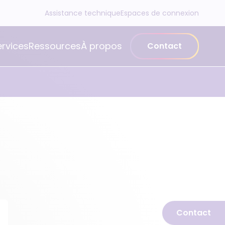
Assistance technique
Espaces de connexion
ervices
Ressources
À propos
Contact
Contact