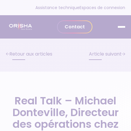
Aller au contenu
Assistance technique
Espaces de connexion
Contact
Retour aux articles
Article suivant
Real Talk – Michael
Donteville, Directeur
des opérations chez