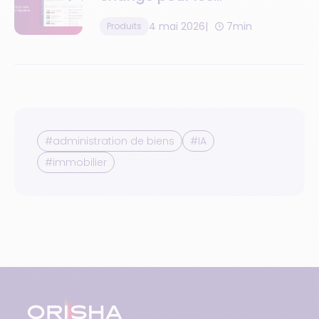
administrateurs de biens
4 mai 2026
7min
Produits
#administration de biens
#IA
#immobilier