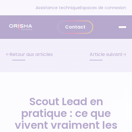
Aller au contenu
Assistance technique
Espaces de connexion
Contact
Retour aux articles
Article suivant
Scout Lead en
pratique : ce que
vivent vraiment les