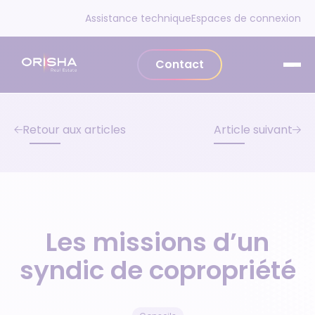
Aller au contenu
Assistance technique
Espaces de connexion
Contact
Retour aux articles
Article suivant
Les missions d’un
syndic de copropriété