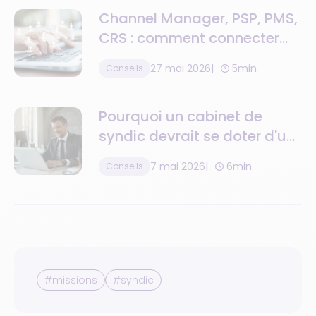
Channel Manager, PSP, PMS,
CRS : comment connecter
toute la chaîne de valeur
27 mai 2026
5min
Conseils
Pourquoi un cabinet de
syndic devrait se doter d'un
logiciel de gestion de la
7 mai 2026
6min
Conseils
relation client ?
#missions
#syndic