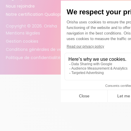
Nous rejoindre
Notre certification Qualiopi
Copyright ©
2026
. Orisha
Mentions légales
Gestion cookies
Conditions générales de vente
Politique de confidentialité des données