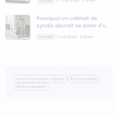
27 mai 2026
5min
Conseils
Pourquoi un cabinet de
syndic devrait se doter d'un
logiciel de gestion de la
7 mai 2026
6min
Conseils
relation client ?
#communication digitale
#comptabilité
#externalisation