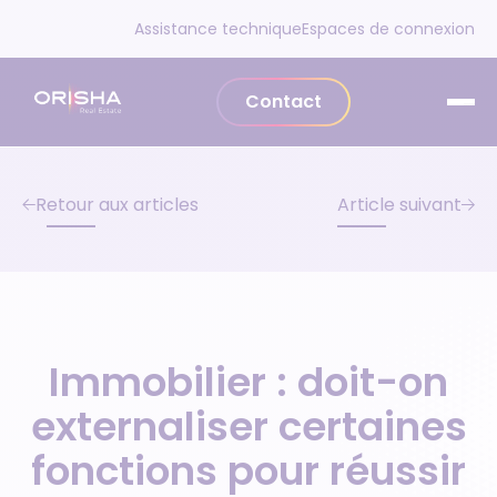
Aller au contenu
Assistance technique
Espaces de connexion
Contact
Retour aux articles
Article suivant
Immobilier : doit-on
externaliser certaines
fonctions pour réussir