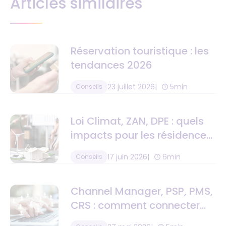
Articles similaires
Réservation touristique : les
tendances 2026
23 juillet 2026
5min
Conseils
Loi Climat, ZAN, DPE : quels
impacts pour les résidences
de tourisme ?
17 juin 2026
6min
Conseils
Channel Manager, PSP, PMS,
CRS : comment connecter
toute la chaîne de valeur