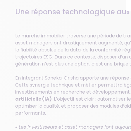
Une réponse technologique aux
Le marché immobilier traverse une période de tra
asset managers ont drastiquement augmenté, qu’il s
la fiabilité absolue de la data, de la conformité ré
trajectoires ESG. Dans ce contexte, disposer d’un
génération n’est plus une option, c’est une brique 
En intégrant Soneka, Orisha apporte une réponse 
Cette synergie technique et métier permettra ég
investissements en recherche et développement,
artificielle (IA)
. L’objectif est clair : automatiser
optimiser la qualité, et proposer des modules d’aide
performants.
« Les investisseurs et asset managers font aujour