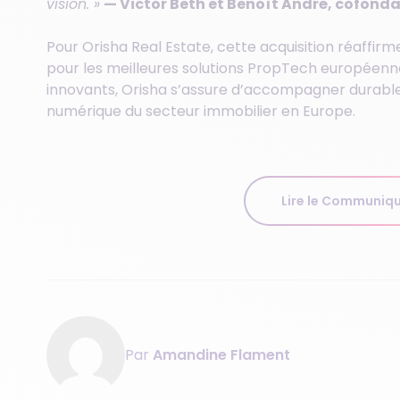
vision. »
— Victor Beth et Benoît André, cofond
Pour Orisha Real Estate, cette acquisition réaffirm
pour les meilleures solutions PropTech européenne
innovants, Orisha s’assure d’accompagner durabl
numérique du secteur immobilier en Europe.
Lire le Communiqu
Par
Amandine Flament