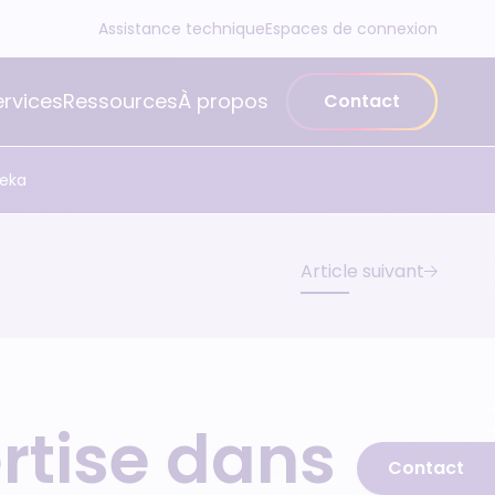
Assistance technique
Espaces de connexion
ervices
Ressources
À propos
Contact
neka
Article suivant
rtise dans
Contact