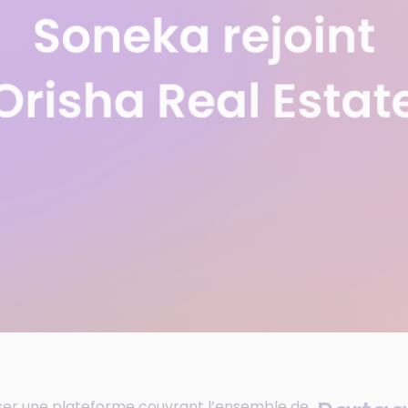
ser une plateforme couvrant l’ensemble de