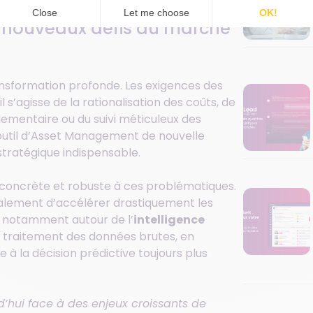
 nouveaux défis du marché
nsformation profonde. Les exigences des
’agisse de la rationalisation des coûts, de
glementaire ou du suivi méticuleux des
 outil d’Asset Management de nouvelle
stratégique indispensable.
concrète et robuste à ces problématiques.
alement d’accélérer drastiquement les
 notamment autour de l’
intelligence
 le traitement des données brutes, en
 à la décision prédictive toujours plus
d’hui face à des enjeux croissants de