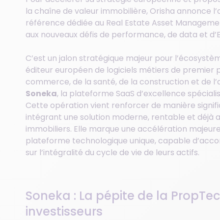
la chaîne de valeur immobilière, Orisha annonce l’
référence dédiée au Real Estate Asset Manageme
aux nouveaux défis de performance, de data et d’E
C’est un jalon stratégique majeur pour l’écosyst
éditeur européen de logiciels métiers de premier p
commerce, de la santé, de la construction et de l’agr
Soneka
, la plateforme SaaS d’excellence spécial
Cette opération vient renforcer de manière signifi
intégrant une solution moderne, rentable et déjà a
immobiliers. Elle marque une accélération majeure 
plateforme technologique unique, capable d’accom
sur l’intégralité du cycle de vie de leurs actifs.
Soneka : La pépite de la PropTec
investisseurs