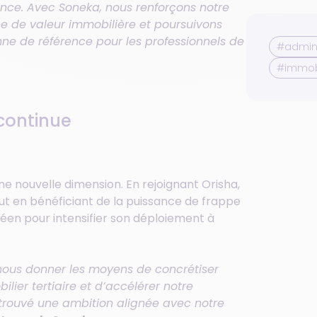
ance. Avec Soneka, nous renforçons notre
ne de valeur immobilière et poursuivons
ne de référence pour les professionnels de
#admini
#immobi
 continue
 nouvelle dimension. En rejoignant Orisha,
ut en bénéficiant de la puissance de frappe
péen pour intensifier son déploiement à
nous donner les moyens de concrétiser
lier tertiaire et d’accélérer notre
trouvé une ambition alignée avec notre