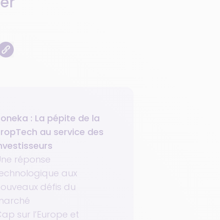
er
oneka : La pépite de la
ropTech au service des
nvestisseurs
Une réponse
echnologique aux
ouveaux défis du
marché
ap sur l’Europe et