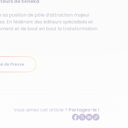
ateurs de Soneka
e sa position de pôle d’attraction majeur
s. En fédérant des éditeurs spécialisés et
ement et de bout en bout la transformation
é de Presse
Vous aimez cet article ?
Partagez-le !