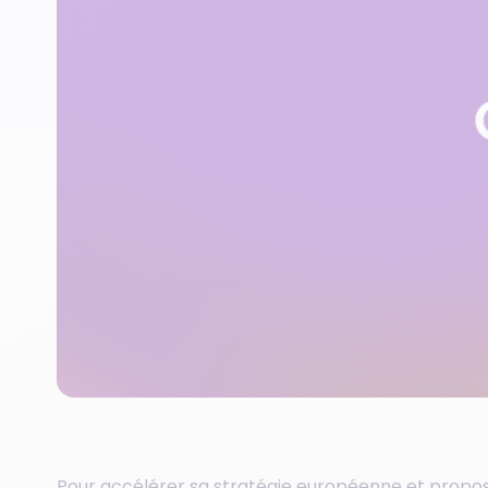
Pour accélérer sa stratégie européenne et propo