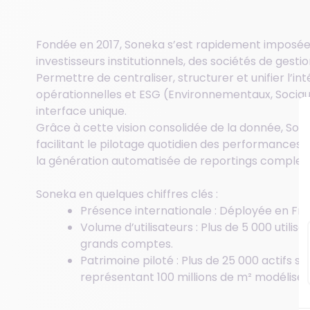
Fondée en 2017, Soneka s’est rapidement imposée
investisseurs institutionnels, des sociétés de gest
Permettre de centraliser, structurer et unifier l’in
opérationnelles et ESG (Environnementaux, Sociau
interface unique.
Grâce à cette vision consolidée de la donnée, Son
facilitant le pilotage quotidien des performances, 
la génération automatisée de reportings complexes e
Soneka en quelques chiffres clés :
Présence internationale : Déployée en Fr
Volume d’utilisateurs : Plus de 5 000 utilis
grands comptes.
Patrimoine piloté : Plus de 25 000 actifs so
représentant 100 millions de m² modélisés