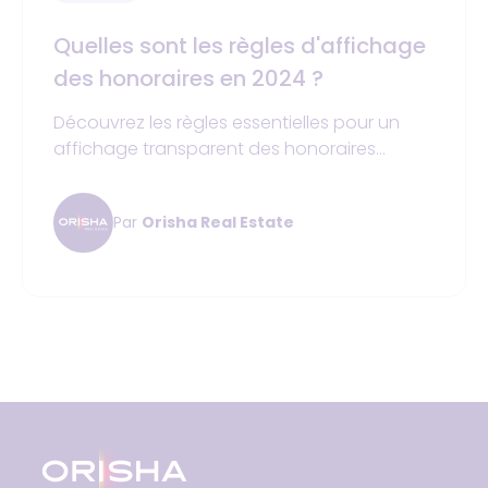
Quelles sont les règles d'affichage
des honoraires en 2024 ?
Découvrez les règles essentielles pour un
affichage transparent des honoraires
immobiliers en 2024 et évitez les sanctions
de la DGCCRF. Ce guide pratique vous
Par
Orisha Real Estate
aidera à protéger les intérêts des acheteurs
et vendeurs tout en sécurisant vos
transactions.