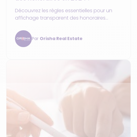
Découvrez les règles essentielles pour un
affichage transparent des honoraires
immobiliers en 2024 et évitez les sanctions
de la DGCCRF. Ce guide pratique vous
Par
Orisha Real Estate
aidera à protéger les intérêts des acheteurs
et vendeurs tout en sécurisant vos
transactions.