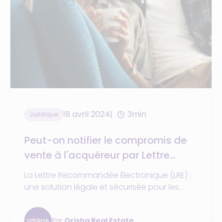
18 avril 2024
3min
Juridique
Peut-on notifier le compromis de
vente à l'acquéreur par Lettre
Recommandée Électronique ?
La Lettre Recommandée Électronique (LRE) :
une solution légale et sécurisée pour les
communications juridiques en France.
Simplifiez vos démarches et gagnez du
Par
Orisha Real Estate