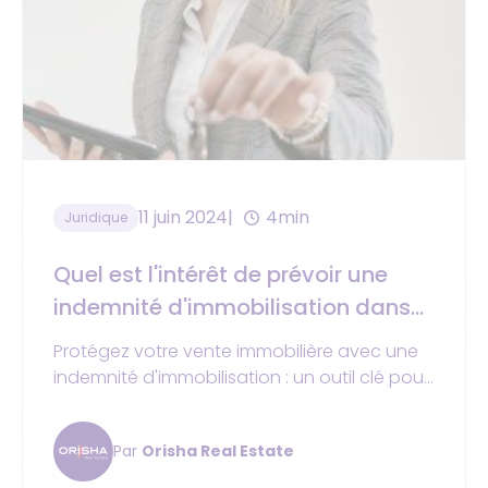
11 juin 2024
4min
Juridique
Quel est l'intérêt de prévoir une
indemnité d'immobilisation dans
les compromis de vente ?
Protégez votre vente immobilière avec une
indemnité d'immobilisation : un outil clé pour
sécuriser vos transactions et garantir vos
intérêts.
Par
Orisha Real Estate