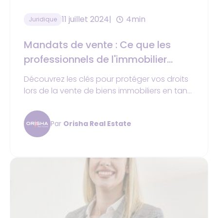
11 juillet 2024
4min
Juridique
Mandats de vente : Ce que les
professionnels de l'immobilier
doivent savoir
Découvrez les clés pour protéger vos droits
lors de la vente de biens immobiliers en tant
que consommateur. Informez-vous sur les
obligations légales des mandats de vente !
Par
Orisha Real Estate