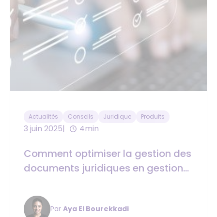
Actualités
Conseils
Juridique
Produits
3 juin 2025
4min
Comment optimiser la gestion des
documents juridiques en gestion
locative ?
Par
Aya El Bourekkadi