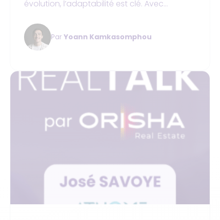
évolution, l’adaptabilité est clé. Avec
Quadient, nous avons mis en place des
outils sur mesure pour répondre aux besoins
Par
Yoann Kamkasomphou
spécifiques de nos clients. Cette
collaboration est un véritable atout pour
optimiser la gestion et relever les défis du
secteur.