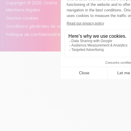
Copyright ©
2026
. Orisha
Mentions légales
Gestion cookies
Conditions générales de vente
Politique de confidentialité des données