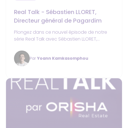
Real Talk - Sébastien LLORET,
Directeur général de Pagardim
Plongez dans ce nouvel épisode de notre
série Real Talk avec Sébastien LLORET,
Directeur général de Pagardim, qui nous
dévoile les atouts de notre partenariat et les
Par
Yoann Kamkasomphou
solutions innovantes apportées par son
entreprise.