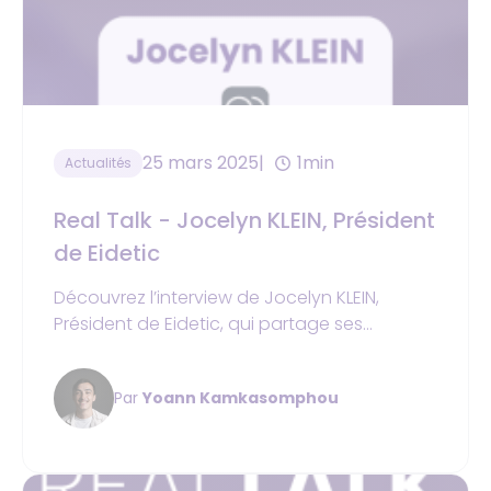
25 mars 2025
1min
Actualités
Real Talk - Jocelyn KLEIN, Président
de Eidetic
Découvrez l’interview de Jocelyn KLEIN,
Président de Eidetic, qui partage ses
réflexions et son expérience sur le marché
immobilier.
Par
Yoann Kamkasomphou