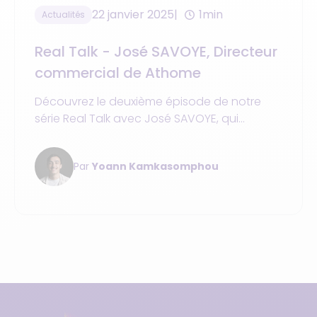
22 janvier 2025
1min
Actualités
Real Talk - José SAVOYE, Directeur
commercial de Athome
Découvrez le deuxième épisode de notre
série Real Talk avec José SAVOYE, qui
partage son expérience sur notre
partenariat et les solutions innovantes
Par
Yoann Kamkasomphou
proposées par sa société Athome.