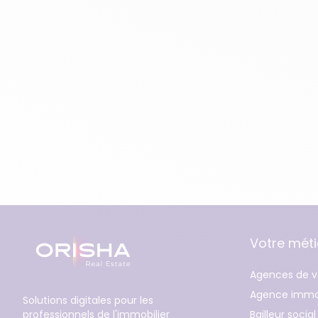
Votre méti
Agences de v
Agence immob
Solutions digitales pour les
professionnels de l'immobilier
Bailleur social