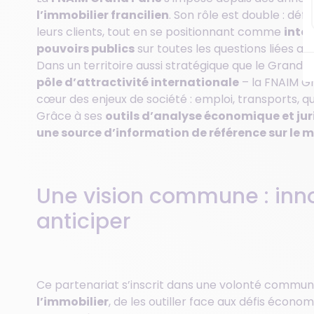
l’immobilier francilien
. Son rôle est double : déf
leurs clients, tout en se positionnant comme
inte
pouvoirs publics
sur toutes les questions liées a
Dans un territoire aussi stratégique que le Grand P
pôle d’attractivité internationale
– la FNAIM G
cœur des enjeux de société : emploi, transports, qua
Grâce à ses
outils d’analyse économique et ju
une source d’information de référence sur le 
Une vision commune : inn
anticiper
Ce partenariat s’inscrit dans une volonté commu
l’immobilier
, de les outiller face aux défis écono