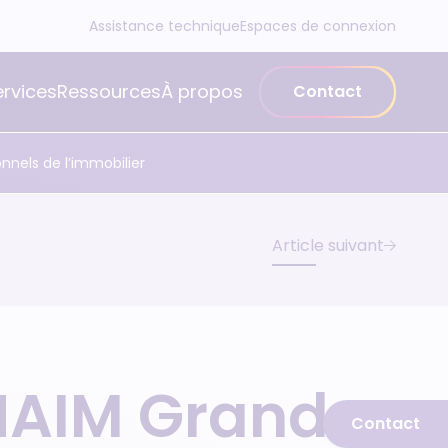
Assistance technique
Espaces de connexion
ervices
Ressources
À propos
Contact
onnels de l’immobilier
Article suivant
FNAIM Grand
Contact