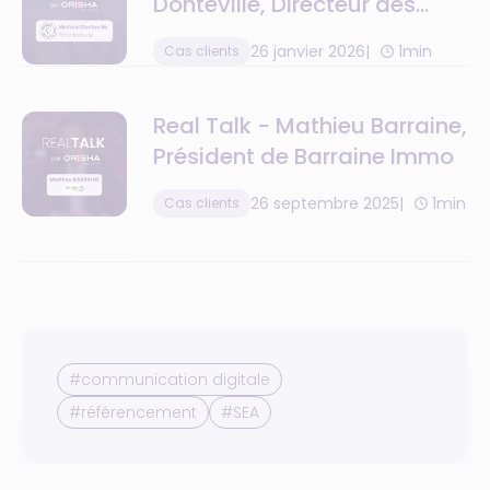
Donteville, Directeur des
opérations chez Paris
26 janvier 2026
1min
Cas clients
Attitude
Real Talk - Mathieu Barraine,
Président de Barraine Immo
26 septembre 2025
1min
Cas clients
#communication digitale
#référencement
#SEA