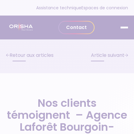
Aller au contenu
Assistance technique
Espaces de connexion
Contact
Retour aux articles
Article suivant
Nos clients
témoignent – Agence
Laforêt Bourgoin-