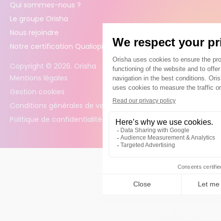
Qui sommes-nous ?
Le groupe Orisha
Nous rejoindre
Notre certification Qualiopi
Copyright ©
2026
. Orisha
Mentions légales
Gestion cookies
Conditions générales de vente
Politique de confidentialité des données