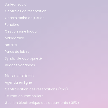
Bailleur social
Centrales de réservation
Commissaire de justice
Foncière
Gestionnaire locatif
Mandataire
Notaire
Parcs de loisirs
Syndic de copropriété
Villages vacances
Nos solutions
Agenda en ligne
Centralisation des réservations (CRS)
Estimation immobilière
Gestion électronique des documents (GED)