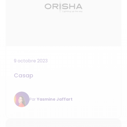
9 octobre 2023
Casap
Par
Yasmine Jaffart