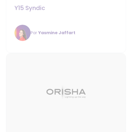
Y15 Syndic
Par
Yasmine Jaffart