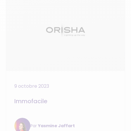
9 octobre 2023
Immofacile
Par
Yasmine Jaffart