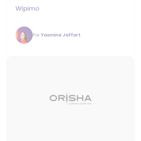
Wipimo
Par
Yasmine Jaffart