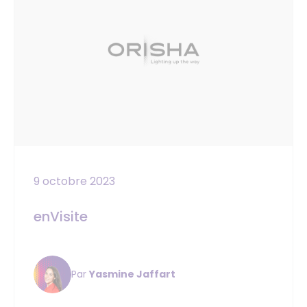
9 octobre 2023
enVisite
Par
Yasmine Jaffart