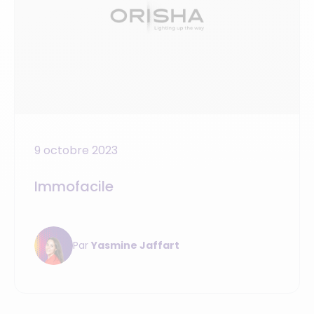
9 octobre 2023
Immofacile
Par
Yasmine Jaffart